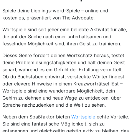
Spiele deine Lieblings-word-Spiele – online und
kostenlos, präsentiert von The Advocate.
Wortspiele sind seit jeher eine beliebte Aktivität für alle,
die auf der Suche nach einer unterhaltsamen und
fesselnden Möglichkeit sind, ihren Geist zu trainieren.
Dieses Genre fordert deinen Wortschatz heraus, testet
deine Problemlösungsfähigkeiten und hält deinen Geist
scharf, während es ein Gefühl der Erfüllung vermittelt.
Ob du Buchstaben entwirrst, versteckte Wörter findest
oder clevere Hinweise in einem Kreuzworträtsel löst –
Wortspiele sind eine wunderbare Möglichkeit, dein
Gehirn zu dehnen und neue Wege zu entdecken, über
Sprache nachzudenken und die Welt zu sehen.
Neben dem Spaßfaktor bieten
Wortspiele
echte Vorteile.
Sie sind eine fantastische Möglichkeit, sich zu
entspannen und gleichzeitig geistig aktiv zu bleiben, das