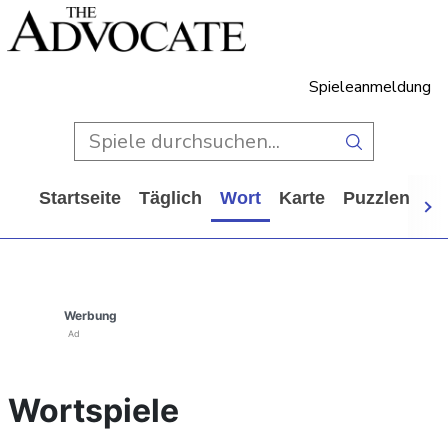
Spieleanmeldung
Startseite
Täglich
Wort
Karte
Puzzlen
Ca
Werbung
Ad
Wortspiele