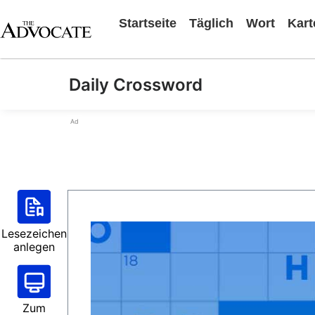
Startseite
Täglich
Wort
Kart
Daily Crossword
Ad
Lesezeichen
anlegen
Zum