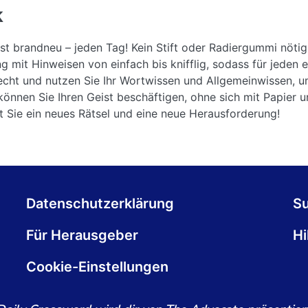
k
st brandneu – jeden Tag! Kein Stift oder Radiergummi nöti
g mit Hinweisen von einfach bis knifflig, sodass für jeden e
cht und nutzen Sie Ihr Wortwissen und Allgemeinwissen, u
können Sie Ihren Geist beschäftigen, ohne sich mit Papier u
Sie ein neues Rätsel und eine neue Herausforderung!
Datenschutzerklärung
S
Für Herausgeber
Hi
Cookie-Einstellungen