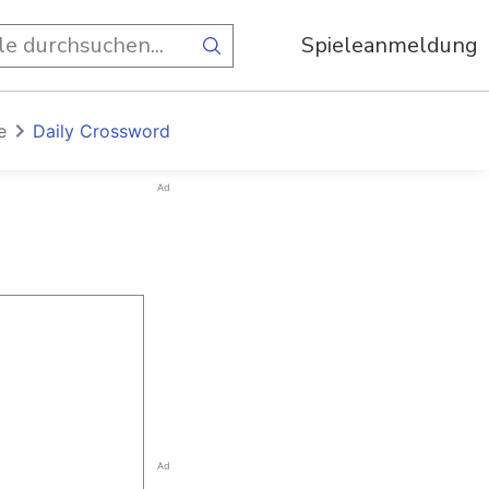
Spieleanmeldung
e
Daily Crossword
Ad
Ad