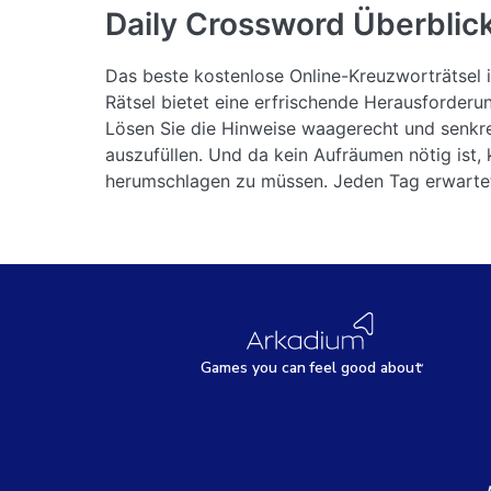
Daily Crossword
Überblic
Das beste kostenlose Online-Kreuzworträtsel i
Rätsel bietet eine erfrischende Herausforderun
Lösen Sie die Hinweise waagerecht und senkre
auszufüllen. Und da kein Aufräumen nötig ist, 
herumschlagen zu müssen. Jeden Tag erwartet 
Games
y
ou can
f
eel good about