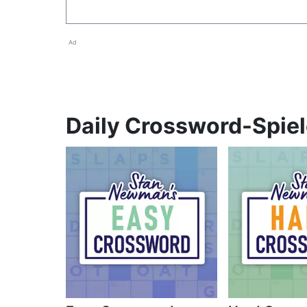
Ad
Daily Crossword-Spie