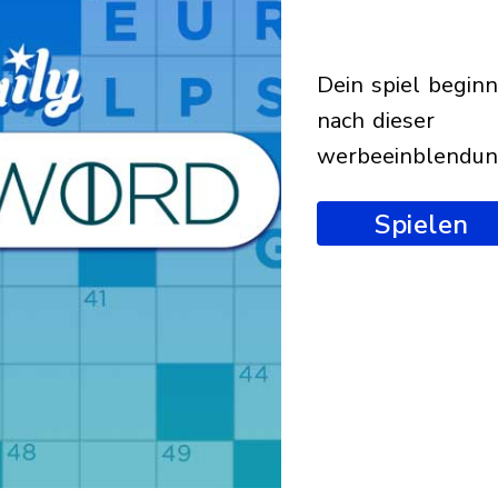
dein spiel beginnt
nach dieser
werbeeinblendu
Spielen