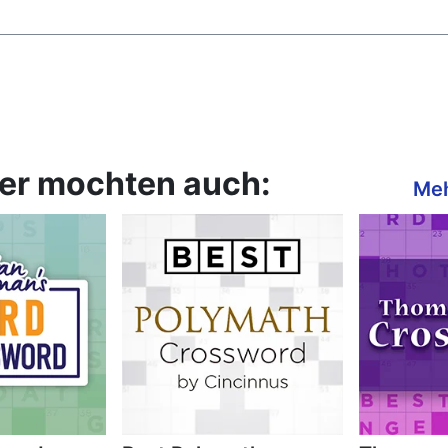
ler mochten auch:
Meh