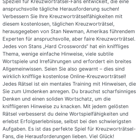
Speziell für Kreuzworträtsel-Fans entwickelt, die eine
anspruchsvolle tägliche Herausforderung suchen!
Verbessern Sie Ihre Kreuzworträtselfähigkeiten mit
diesem kostenlosen, täglichen Kreuzworträtsel,
herausgegeben von Stan Newman, Amerikas führendem
Experten für anspruchsvolle, aber faire Kreuzworträtsel.
Jedes von Stans „Hard Crosswords“ hat ein kniffliges
Thema, wenige einfache Hinweise, viele subtile
Wortspiele und Irreführungen und erfordert ein breites
Allgemeinwissen. Seien Sie also gewarnt – dies sind
wirklich knifflige kostenlose Online-Kreuzworträtsel!
Jedes Rätsel ist ein mentales Training mit Hinweisen, die
Sie zum Umdenken anregen. Du brauchst scharfsinniges
Denken und einen soliden Wortschatz, um die
kniffligeren Hinweise zu knacken. Mit jedem gelösten
Rätsel verbesserst du deine Wortspielfähigkeiten und
erlebst Erfolgserlebnisse, selbst bei den schwierigsten
Aufgaben. Es ist das perfekte Spiel für Kreuzworträtsel-
Fans, die Herausforderungen lieben. Viel Glück!