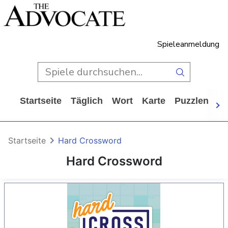
Spieleanmeldung
Startseite
Täglich
Wort
Karte
Puzzlen
Ca
Startseite
Hard Crossword
Hard Crossword