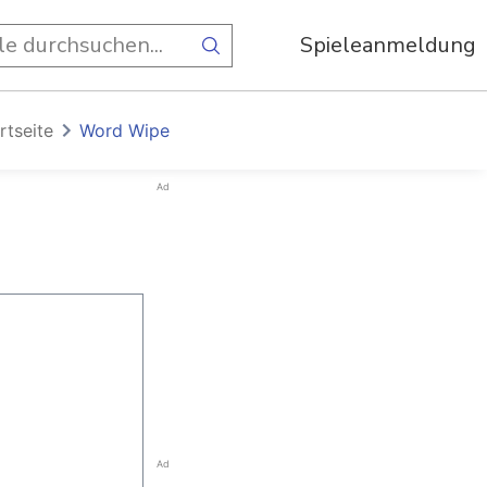
Spieleanmeldung
rtseite
Word Wipe
Ad
Ad