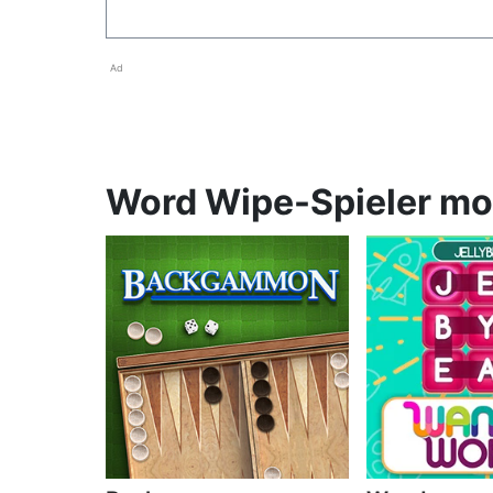
Ad
Word Wipe-Spieler mo