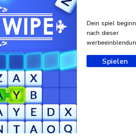
dein spiel beginnt
nach dieser
werbeeinblendu
Spielen