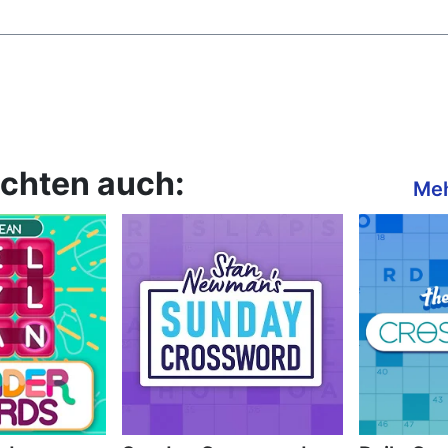
chten auch:
Meh