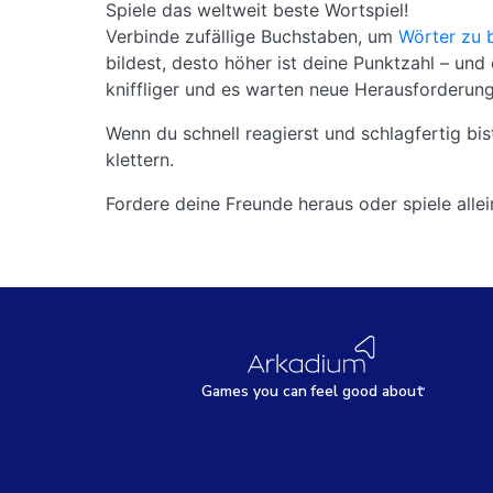
Spiele das weltweit beste Wortspiel!
Verbinde zufällige Buchstaben, um
Wörter zu 
bildest, desto höher ist deine Punktzahl – und 
kniffliger und es warten neue Herausforderung
Wenn du schnell reagierst und schlagfertig bi
klettern.
Fordere deine Freunde heraus oder spiele alle
Games
y
ou can
f
eel good about