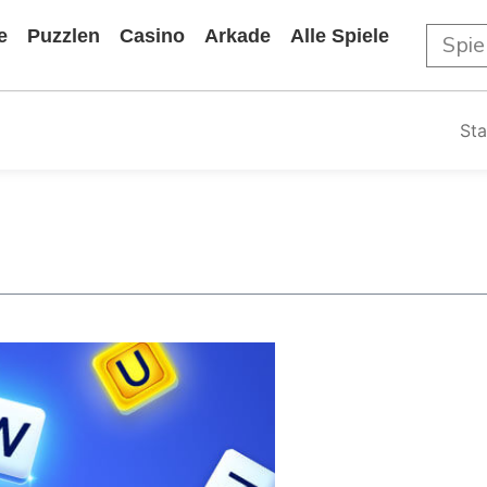
e
Puzzlen
Casino
Arkade
Alle Spiele
Sta