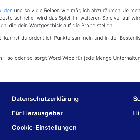
bilden
und so viele Reihen wie möglich abzuräumen! Je meh
desto schneller wird das Spiel! Im weiteren Spielverlauf wir
en, die dein Wortgeschick auf die Probe stellen.
st, kannst du ordentlich Punkte sammeln und in der Bestenl
in – so oder so sorgt Word Wipe für jede Menge Unterhaltu
Datenschutzerklärung
S
Für Herausgeber
Hi
Cookie-Einstellungen