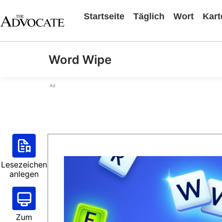
Startseite
Täglich
Wort
Kart
Word Wipe
Ad
Lesezeichen
anlegen
Zum