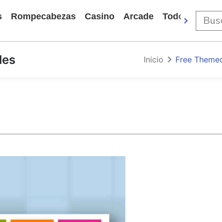
s
Rompecabezas
Casino
Arcade
Todos Los Ju
les
Inicio
Free Theme