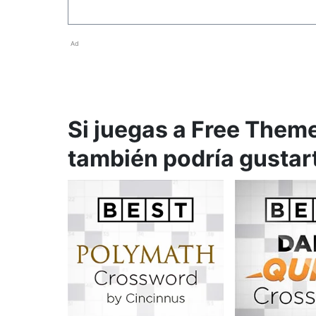
Ad
Si juegas a Free Them
también podría gustar