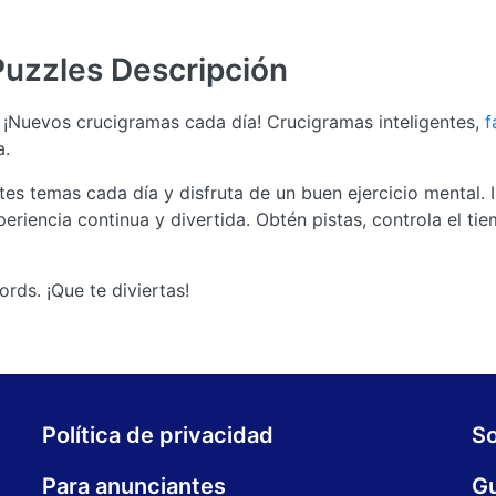
Puzzles
Descripción
¡Nuevos crucigramas cada día! Crucigramas inteligentes,
f
a.
es temas cada día y disfruta de un buen ejercicio mental. 
eriencia continua y divertida. Obtén pistas, controla el ti
ds. ¡Que te diviertas!
Política de privacidad
S
Para anunciantes
Gu