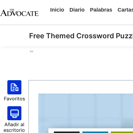
Inicio
Diario
Palabras
Carta
Free Themed Crossword Puzz
Ad
Favoritos
Añadir al
escritorio