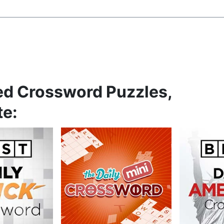
ed Crossword Puzzles,
te: