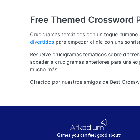
Free Themed Crossword 
Crucigramas temáticos con un toque humano. 
divertidos
para empezar el día con una sonris
Resuelve crucigramas temáticos sobre diferent
acceder a crucigramas anteriores para una exp
mucho más.
Ofrecido por nuestros amigos de Best Crosswor
Games
y
ou can
f
eel good about