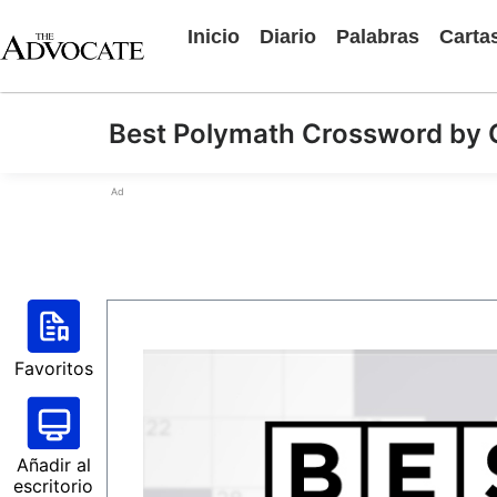
Inicio
Diario
Palabras
Carta
Best Polymath Crossword by 
Ad
Favoritos
Añadir al
escritorio