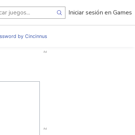
egos
Iniciar sesión en Games
ssword by Cincinnus
Ad
Ad