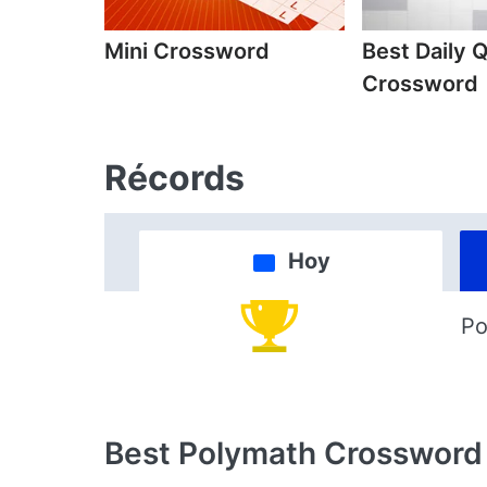
Mini Crossword
Best Daily 
Crossword
Récords
Hoy
Po
Best Polymath Crossword