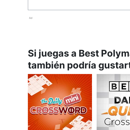
Ad
Si juegas a Best Poly
también podría gustar