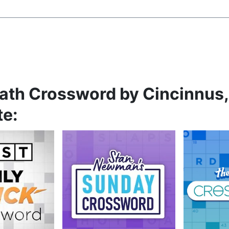
math Crossword by Cincinnus,
te: