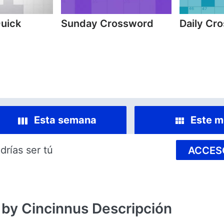
Quick
Sunday Crossword
Daily Cr
Esta semana
Este m
drías ser tú
ACCES
 by Cincinnus
Descripción