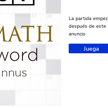
la partida empezará
después de este
anuncio
Juega