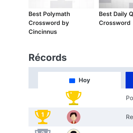
Best Polymath
Best Daily 
Crossword by
Crossword
Cincinnus
Récords
Hoy
Po
1
Re