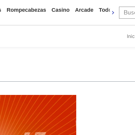
s
Rompecabezas
Casino
Arcade
Todos Los Ju
Inic