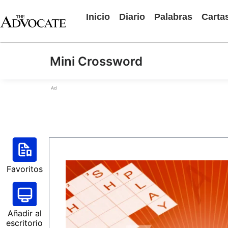
Inicio
Diario
Palabras
Carta
Mini Crossword
Ad
Favoritos
Añadir al
escritorio