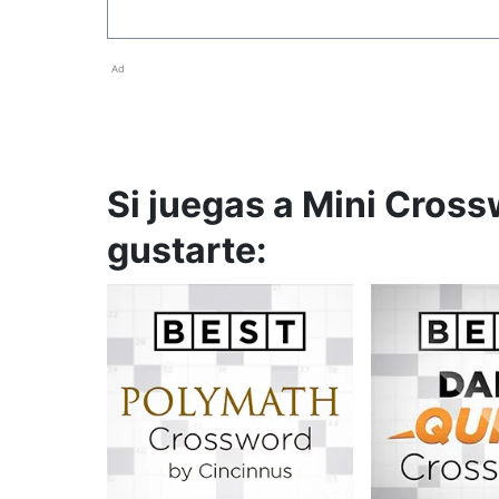
Ad
Si juegas a Mini Cross
gustarte: