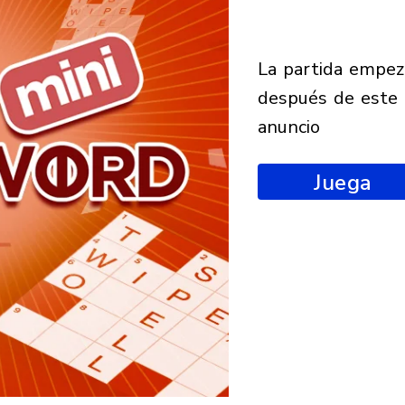
la partida empezará
después de este
anuncio
Juega