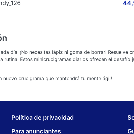
ndy_126
44,
ón
cada día. ¡No necesitas lápiz ni goma de borrar! Resuelve 
 rutina. Estos minicrucigramas diarios ofrecen el desafío 
n nuevo crucigrama que mantendrá tu mente ágil!
Política de privacidad
S
Para anunciantes
Gu