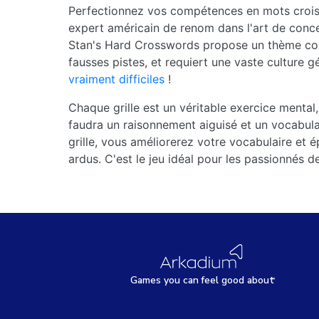
Perfectionnez vos compétences en mots croisé
expert américain de renom dans l'art de concevo
Stan's Hard Crosswords propose un thème comp
fausses pistes, et requiert une vaste culture g
vraiment difficiles
!
Chaque grille est un véritable exercice mental,
faudra un raisonnement aiguisé et un vocabulai
grille, vous améliorerez votre vocabulaire et
ardus. C'est le jeu idéal pour les passionnés d
Games
y
ou can
f
eel good about