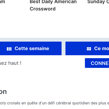
am
Best Daily American
Sunday 
Crossword
Cette semaine
Ce mo
sez haut !
CONNE
on
s croisés en quête d'un défi cérébral quotidien des plus e