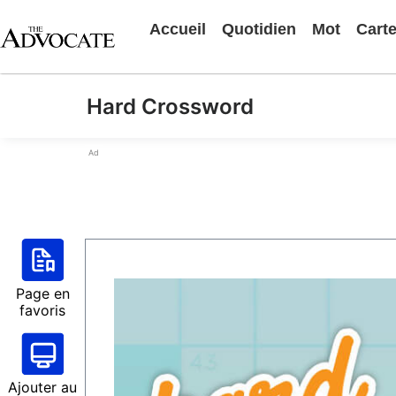
Accueil
Quotidien
Mot
Cart
Hard Crossword
Ad
Page en
favoris
Ajouter au