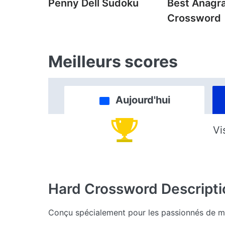
Penny Dell Sudoku
Best Anagr
Crossword
Meilleurs scores
Aujourd'hui
Vi
Hard Crossword
Descripti
Conçu spécialement pour les passionnés de mot