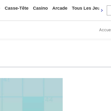
e
Casse-Tête
Casino
Arcade
Tous Les Jeux
Accuei