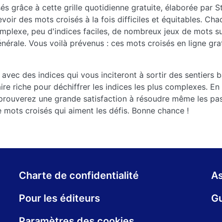
s grâce à cette grille quotidienne gratuite, élaborée par
ir des mots croisés à la fois difficiles et équitables. Chaq
lexe, peu d'indices faciles, de nombreux jeux de mots sub
énérale. Vous voilà prévenus : ces mots croisés en ligne gra
 avec des indices qui vous inciteront à sortir des sentiers ba
re riche pour déchiffrer les indices les plus complexes. E
 éprouverez une grande satisfaction à résoudre même les pa
e mots croisés qui aiment les défis. Bonne chance !
Charte de confidentialité
As
Pour les éditeurs
Gu
Paramètres des cookies