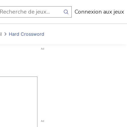
Connexion aux jeux
l
Hard Crossword
Ad
Ad