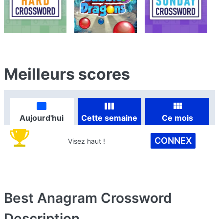
Meilleurs scores
Aujourd'hui
Cette semaine
Ce mois
CONNEX
Visez haut !
Best Anagram Crossword
Description