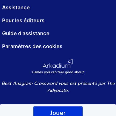
Assistance
Pour les éditeurs
Guide d'assistance
Paramètres des cookies
Games
y
ou can
f
eel good about
Best Anagram Crossword vous est présenté par The
Advocate.
Jouer