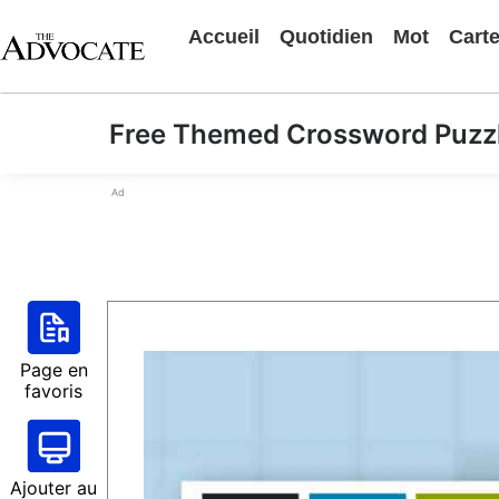
Accueil
Quotidien
Mot
Cart
Free Themed Crossword Puzz
Ad
Page en
favoris
Ajouter au