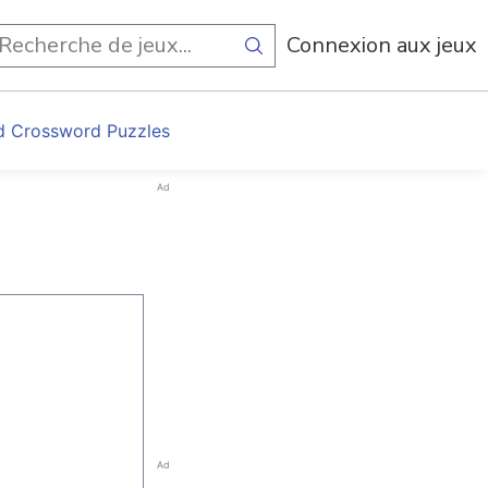
Connexion aux jeux
d Crossword Puzzles
Ad
Ad