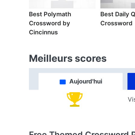
Best Polymath
Best Daily 
Crossword by
Crossword
Cincinnus
Meilleurs scores
Aujourd'hui
Vi
Free Themed Crossword 