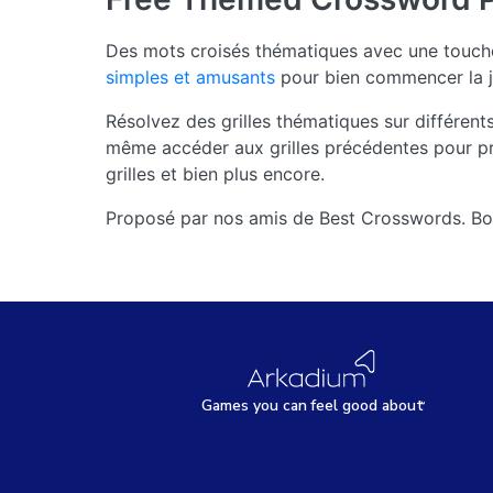
Des mots croisés thématiques avec une touche 
simples et amusants
pour bien commencer la j
Résolvez des grilles thématiques sur différent
même accéder aux grilles précédentes pour pr
grilles et bien plus encore.
Proposé par nos amis de Best Crosswords. Bo
Games
y
ou can
f
eel good about