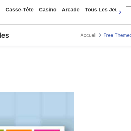
e
Casse-Tête
Casino
Arcade
Tous Les Jeux
les
Accueil
Free Theme