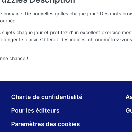
humaine. De nouvelles grilles chaque jour ! Des mots croisé
ournée.
s sujets chaque jour et profitez d'un excellent exercice me
olonger le plaisir. Obtenez des indices, chronométrez-vou
nne chance !
Charte de confidentialité
As
Pour les éditeurs
Gu
Paramètres des cookies