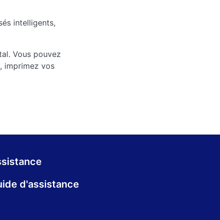
s intelligents,
ntal. Vous pouvez
s, imprimez vos
sistance
ide d'assistance