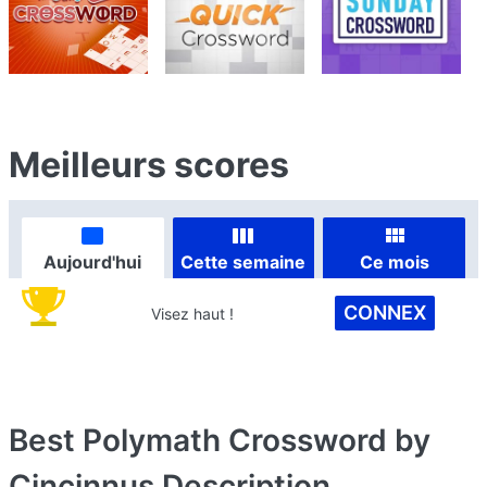
Meilleurs scores
Aujourd'hui
Cette semaine
Ce mois
CONNEX
Visez haut !
Best Polymath Crossword by
Cincinnus
Description