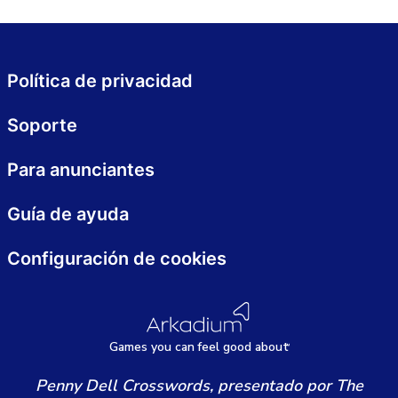
Política de privacidad
Soporte
Para anunciantes
Guía de ayuda
Configuración de cookies
Games
y
ou can
f
eel good about
Penny Dell Crosswords, presentado por The