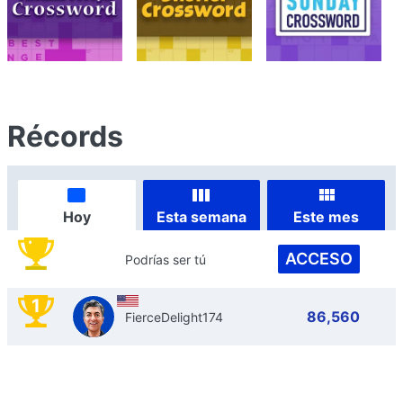
Récords
Hoy
Esta semana
Este mes
ACCESO
Podrías ser tú
1
86,560
FierceDelight174