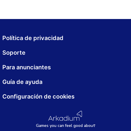
Política de privacidad
Soporte
Para anunciantes
Guía de ayuda
Configuración de cookies
Games
y
ou can
f
eel good about