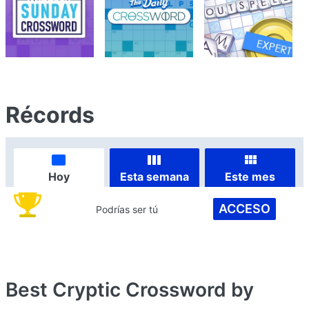
Récords
Hoy
Esta semana
Este mes
ACCESO
Podrías ser tú
Best Cryptic Crossword by