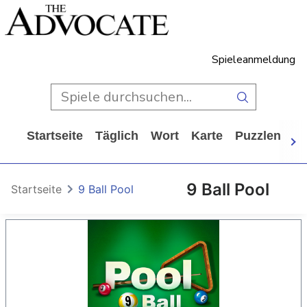
Spieleanmeldung
Startseite
Täglich
Wort
Karte
Puzzlen
Ca
9 Ball Pool
Startseite
9 Ball Pool