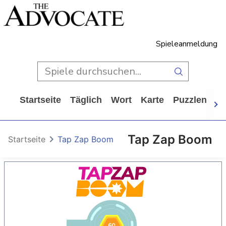
Spieleanmeldung
Startseite
Täglich
Wort
Karte
Puzzlen
Ca
Tap Zap Boom
Startseite
Tap Zap Boom