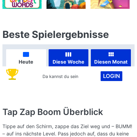
Beste Spielergebnisse
Heute
Diese Woche
Diesen Monat
LOGIN
Da kannst du sein
Tap Zap Boom
Überblick
Tippe auf den Schirm, zappe das Ziel weg und – BUMM!
– auf ins nächste Level. Pass jedoch auf, dass du keine