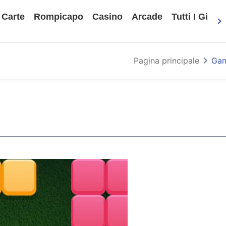
Carte
Rompicapo
Casino
Arcade
Tutti I Gioch
Pagina principale
Gam