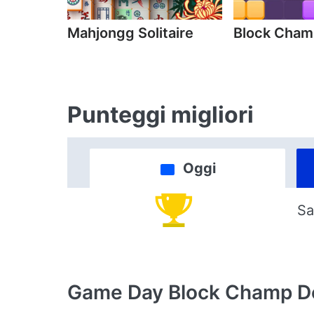
Mahjongg Solitaire
Block Cha
Punteggi migliori
Oggi
Sa
Game Day Block Champ
D