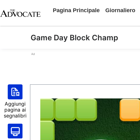
Pagina Principale
Giornaliero
Game Day Block Champ
Ad
Aggiungi
pagina ai
segnalibri