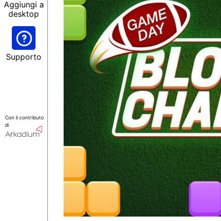
Aggiungi a
desktop
Supporto
Con il contributo
di