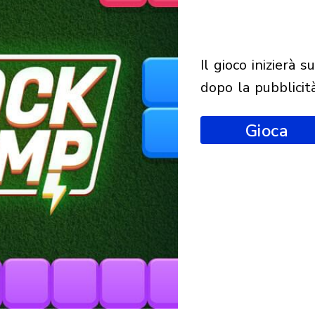
il gioco inizierà subito
dopo la pubblicit
Gioca