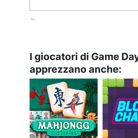
Ad
I giocatori di Game D
apprezzano anche: