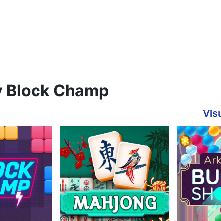
ay Block Champ
Visu