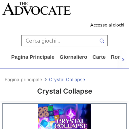
Accesso ai giochi
Pagina Principale
Giornaliero
Carte
Rompi
Pagina principale
Crystal Collapse
Crystal Collapse