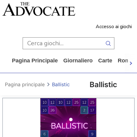
Accesso ai giochi
Pagina Principale
Giornaliero
Carte
Rompi
Ballistic
Pagina principale
Ballistic