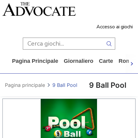
Accesso ai giochi
Pagina Principale
Giornaliero
Carte
Rompi
9 Ball Pool
Pagina principale
9 Ball Pool