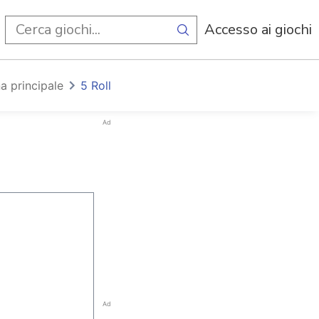
i
Accesso ai giochi
a principale
5 Roll
Ad
Ad