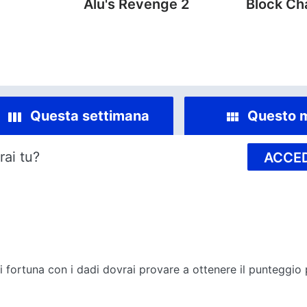
Alu's Revenge 2
Block C
Questa settimana
Questo 
rai tu?
ACCED
i fortuna con i dadi dovrai provare a ottenere il punteggio p