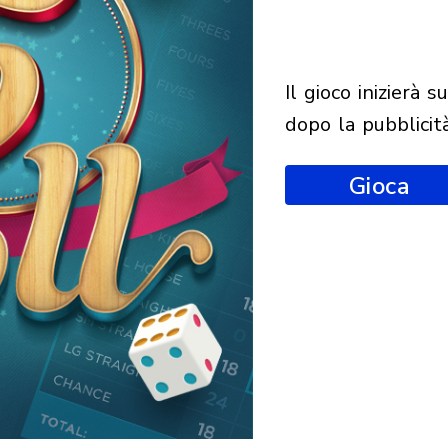
il gioco inizierà subito
dopo la pubblicit
Gioca