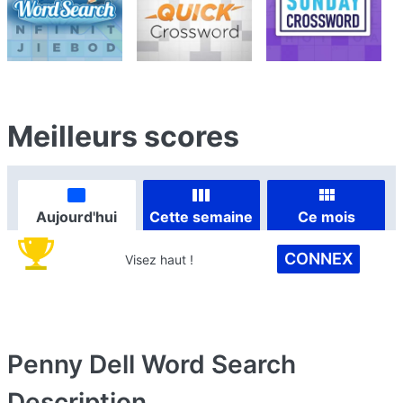
Meilleurs scores
Aujourd'hui
Cette semaine
Ce mois
CONNEX
Visez haut !
Penny Dell Word Search
Description