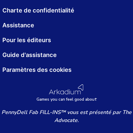
Charte de confidentialité
Assistance
Pour les éditeurs
Guide d'assistance
Paramètres des cookies
Games
y
ou can
f
eel good about
PennyDell Fab FILL-INS™ vous est présenté par The
Advocate.