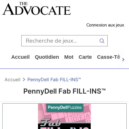
Connexion aux jeux
Accueil
Quotidien
Mot
Carte
Casse-Tête
Accueil
PennyDell Fab FILL-INS™
PennyDell Fab FILL-INS™