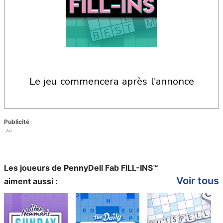
le jeu commencera après l'annonce
Publicité
Ad
Les joueurs de PennyDell Fab FILL-INS™
Voir tous
aiment aussi :