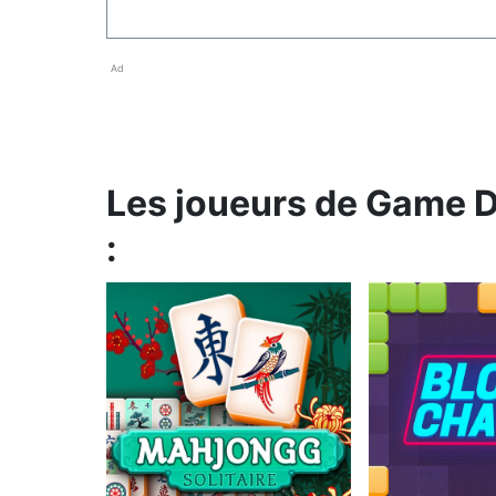
Ad
Les joueurs de Game 
: