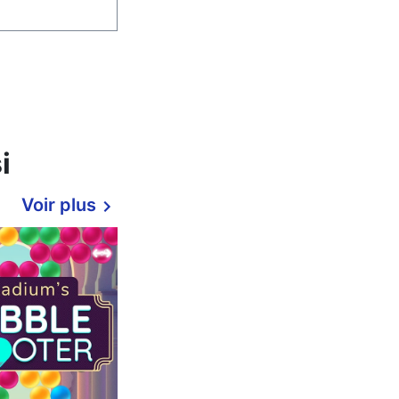
i
Voir plus