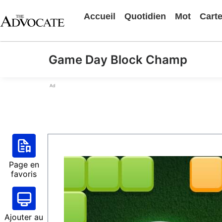
Accueil
Quotidien
Mot
Cart
Game Day Block Champ
Ad
Page en
favoris
Ajouter au