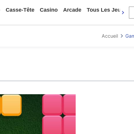
e
Casse-Tête
Casino
Arcade
Tous Les Jeux
Accueil
Gam