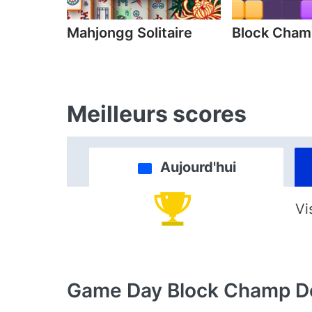
Mahjongg Solitaire
Block Cha
Meilleurs scores
Aujourd'hui
Vi
Game Day Block Champ
D