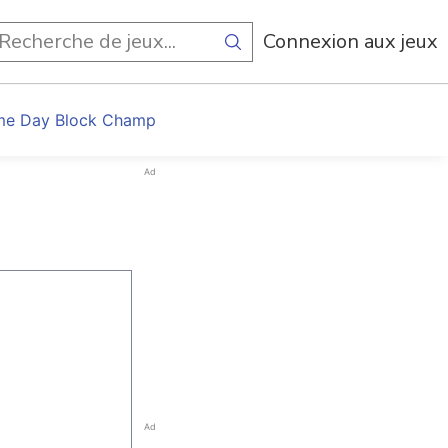
Connexion aux jeux
e Day Block Champ
Ad
Ad