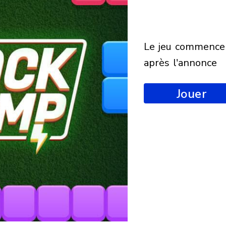
le jeu commencera
après l'annonce
Jouer