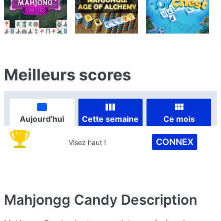
Meilleurs scores
Aujourd'hui
Cette semaine
Ce mois
CONNEX
Visez haut !
Mahjongg Candy
Description