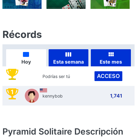
Récords
Hoy
Esta semana
Este mes
ACCESO
Podrías ser tú
1
1,741
kennybob
Pyramid Solitaire
Descripción