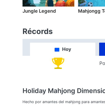
Jungle Legend
Mahjongg T
Récords
Hoy
Po
Holiday Mahjong Dimensi
Hecho por amantes del mahjong para amantes de