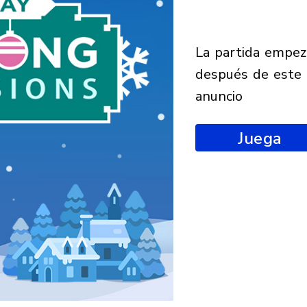
la partida empezará
después de este
anuncio
Juega