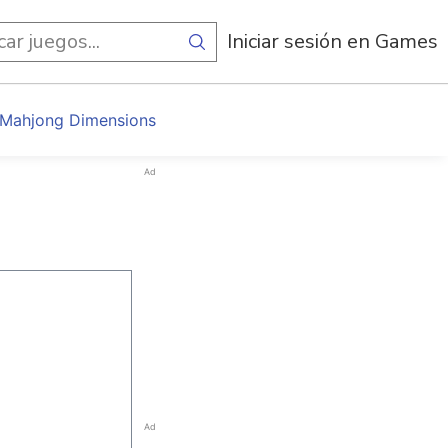
egos
Iniciar sesión en Games
 Mahjong Dimensions
Ad
Ad