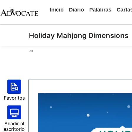
Inicio
Diario
Palabras
Carta
Holiday Mahjong Dimensions
Ad
Favoritos
Añadir al
escritorio