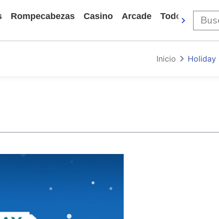
s
Rompecabezas
Casino
Arcade
Todos Los Ju
Inicio
Holiday