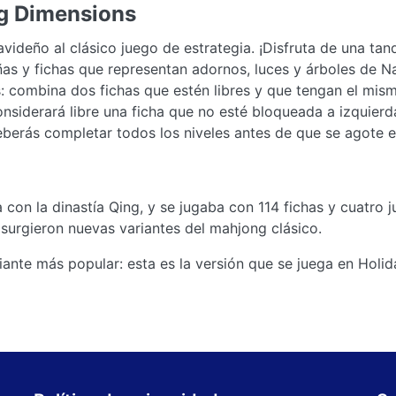
g Dimensions
videño al clásico juego de estrategia. ¡Disfruta de una tan
s y fichas que representan adornos, luces y árboles de 
: combina dos fichas que estén libres y que tengan el mis
considerará libre una ficha que no esté bloqueada a izquierd
erás completar todos los niveles antes de que se agote e
con la dinastía Qing, y se jugaba con 114 fichas y cuatro j
y surgieron nuevas variantes del mahjong clásico.
riante más popular: esta es la versión que se juega en Hol