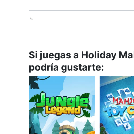
Ad
Si juegas a Holiday M
podría gustarte: