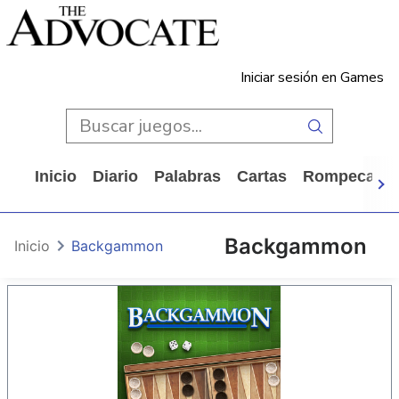
Iniciar sesión en Games
Inicio
Diario
Palabras
Cartas
Rompecabe
Backgammon
Inicio
Backgammon