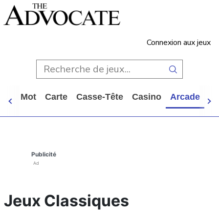
Connexion aux jeux
ien
Mot
Carte
Casse-Tête
Casino
Arcade
To
Publicité
Ad
Jeux Classiques