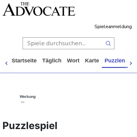
Spieleanmeldung
Startseite
Täglich
Wort
Karte
Puzzlen
Ca
Werbung
Ad
Puzzlespiel