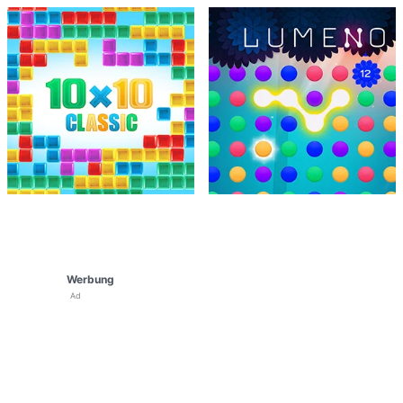
Werbung
Ad